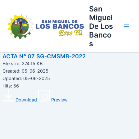
Ir
Main
San
al
Miguel
Men
contenido
De Los
Banco
s
ACTA N° 07 SG-CMSMB-2022
File size: 274.15 KB
Created: 05-06-2025
Updated: 05-06-2025
Hits: 56
Download
Preview