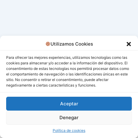
Utilizamos Cookies
Para ofrecer las mejores experiencias, utilizamos tecnologías como las
cookies para almacenar y/o acceder a la información del dispositivo. El
consentimiento de estas tecnologías nos permitirá procesar datos como
el comportamiento de navegación o las identificaciones únicas en este
sitio. No consentir o retirar el consentimiento, puede afectar
negativamente a ciertas características y funciones.
Aceptar
Denegar
Todos los derechos © 2026 San Miguel De Los Bancos |
Funciona gracias a
Tema Astra para WordPress
Política de cookies