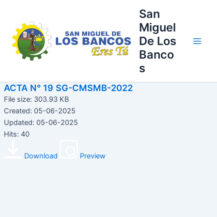
Ir
Main
San
al
Miguel
Men
contenido
De Los
Banco
s
ACTA N° 19 SG-CMSMB-2022
File size: 303.93 KB
Created: 05-06-2025
Updated: 05-06-2025
Hits: 40
Download
Preview