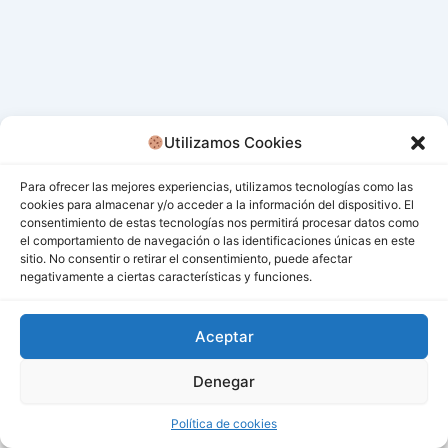
Utilizamos Cookies
Para ofrecer las mejores experiencias, utilizamos tecnologías como las
cookies para almacenar y/o acceder a la información del dispositivo. El
consentimiento de estas tecnologías nos permitirá procesar datos como
el comportamiento de navegación o las identificaciones únicas en este
sitio. No consentir o retirar el consentimiento, puede afectar
negativamente a ciertas características y funciones.
Aceptar
Denegar
Todos los derechos © 2026 San Miguel De Los Bancos |
Funciona gracias a
Tema Astra para WordPress
Política de cookies