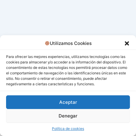
Utilizamos Cookies
Para ofrecer las mejores experiencias, utilizamos tecnologías como las
cookies para almacenar y/o acceder a la información del dispositivo. El
consentimiento de estas tecnologías nos permitirá procesar datos como
el comportamiento de navegación o las identificaciones únicas en este
sitio. No consentir o retirar el consentimiento, puede afectar
negativamente a ciertas características y funciones.
Aceptar
Denegar
Todos los derechos © 2026 San Miguel De Los Bancos |
Funciona gracias a
Tema Astra para WordPress
Política de cookies