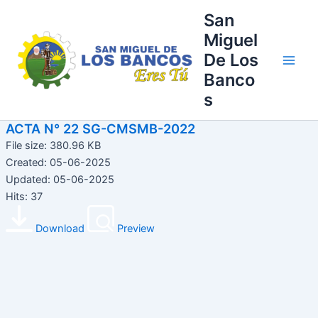
Ir
Main
San
al
Miguel
Men
contenido
De Los
Banco
s
ACTA N° 22 SG-CMSMB-2022
File size: 380.96 KB
Created: 05-06-2025
Updated: 05-06-2025
Hits: 37
Download
Preview