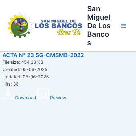
Ir
Main
San
al
Miguel
Men
contenido
De Los
Banco
s
ACTA N° 23 SG-CMSMB-2022
File size: 454.38 KB
Created: 05-06-2025
Updated: 05-06-2025
Hits: 36
Download
Preview