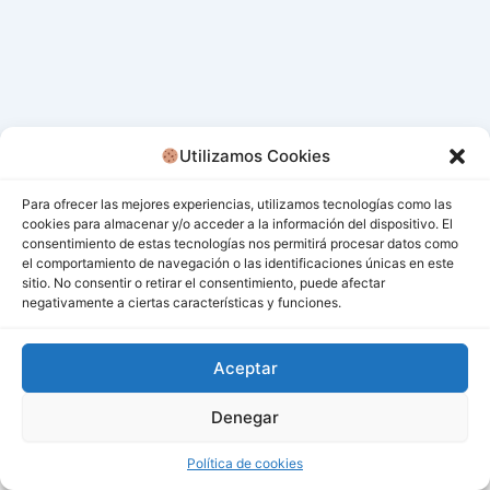
Utilizamos Cookies
Para ofrecer las mejores experiencias, utilizamos tecnologías como las
cookies para almacenar y/o acceder a la información del dispositivo. El
consentimiento de estas tecnologías nos permitirá procesar datos como
el comportamiento de navegación o las identificaciones únicas en este
sitio. No consentir o retirar el consentimiento, puede afectar
negativamente a ciertas características y funciones.
Aceptar
Denegar
Todos los derechos © 2026 San Miguel De Los Bancos |
Funciona gracias a
Tema Astra para WordPress
Política de cookies