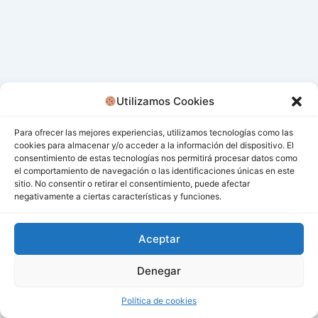
Utilizamos Cookies
Para ofrecer las mejores experiencias, utilizamos tecnologías como las
cookies para almacenar y/o acceder a la información del dispositivo. El
consentimiento de estas tecnologías nos permitirá procesar datos como
el comportamiento de navegación o las identificaciones únicas en este
sitio. No consentir o retirar el consentimiento, puede afectar
negativamente a ciertas características y funciones.
Aceptar
Denegar
Todos los derechos © 2026 San Miguel De Los Bancos |
Funciona gracias a
Tema Astra para WordPress
Política de cookies