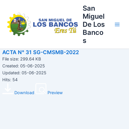
Ir
Main
San
al
Miguel
Men
contenido
De Los
Banco
s
ACTA N° 31 SG-CMSMB-2022
File size: 299.64 KB
Created: 05-06-2025
Updated: 05-06-2025
Hits: 54
Download
Preview