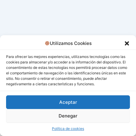
Utilizamos Cookies
Para ofrecer las mejores experiencias, utilizamos tecnologías como las
cookies para almacenar y/o acceder a la información del dispositivo. El
consentimiento de estas tecnologías nos permitirá procesar datos como
el comportamiento de navegación o las identificaciones únicas en este
sitio. No consentir o retirar el consentimiento, puede afectar
negativamente a ciertas características y funciones.
Aceptar
Denegar
Todos los derechos © 2026 San Miguel De Los Bancos |
Funciona gracias a
Tema Astra para WordPress
Política de cookies