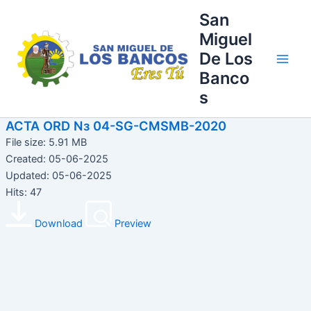
Ir
Main
San
al
Miguel
Men
contenido
De Los
Banco
s
ACTA ORD Nз 04-SG-CMSMB-2020
File size: 5.91 MB
Created: 05-06-2025
Updated: 05-06-2025
Hits: 47
Download
Preview