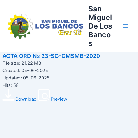
Ir
Main
San
al
Miguel
Men
contenido
De Los
Banco
s
ACTA ORD Nз 23-SG-CMSMB-2020
File size: 21.22 MB
Created: 05-06-2025
Updated: 05-06-2025
Hits: 58
Download
Preview