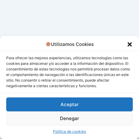
Utilizamos Cookies
Para ofrecer las mejores experiencias, utilizamos tecnologías como las
cookies para almacenar y/o acceder a la información del dispositivo. El
consentimiento de estas tecnologías nos permitirá procesar datos como
el comportamiento de navegación o las identificaciones únicas en este
sitio. No consentir o retirar el consentimiento, puede afectar
negativamente a ciertas características y funciones.
Aceptar
Denegar
Todos los derechos © 2026 San Miguel De Los Bancos |
Funciona gracias a
Tema Astra para WordPress
Política de cookies