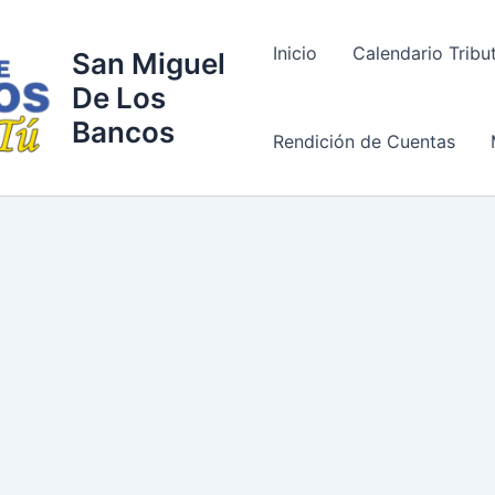
Inicio
Calendario Tribu
San Miguel
De Los
Bancos
Rendición de Cuentas