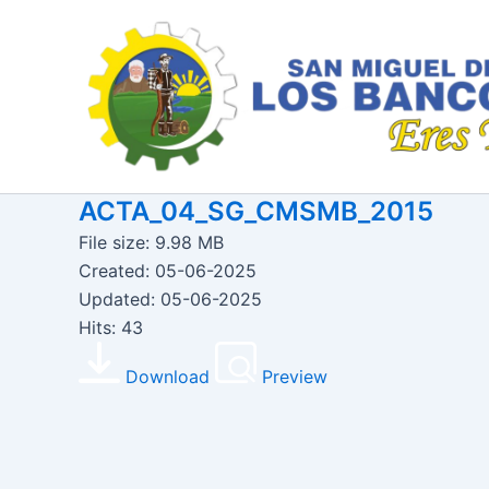
Ir
al
contenido
ACTA_04_SG_CMSMB_2015
File size: 9.98 MB
Created: 05-06-2025
Updated: 05-06-2025
Hits: 43
Download
Preview