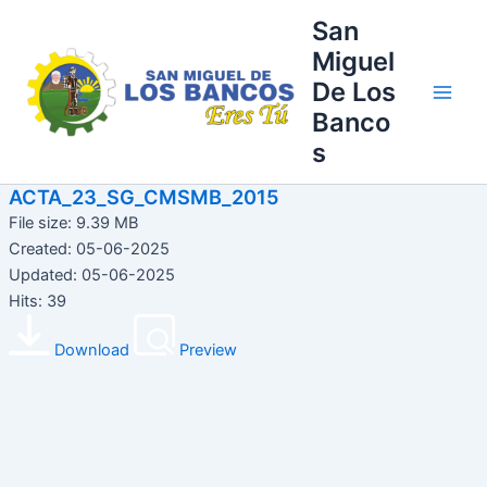
Ir
Main
San
al
Miguel
Men
contenido
De Los
Banco
s
ACTA_23_SG_CMSMB_2015
File size: 9.39 MB
Created: 05-06-2025
Updated: 05-06-2025
Hits: 39
Download
Preview