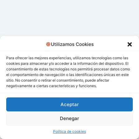
Utilizamos Cookies
Para ofrecer las mejores experiencias, utilizamos tecnologías como las
cookies para almacenar y/o acceder a la información del dispositivo. El
consentimiento de estas tecnologías nos permitirá procesar datos como
el comportamiento de navegación o las identificaciones únicas en este
sitio. No consentir o retirar el consentimiento, puede afectar
negativamente a ciertas características y funciones.
Aceptar
Denegar
Todos los derechos © 2026 San Miguel De Los Bancos |
Funciona gracias a
Tema Astra para WordPress
Política de cookies