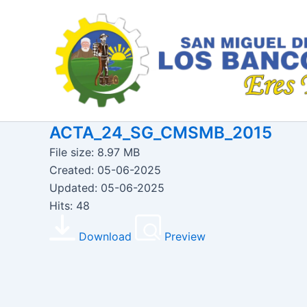
Ir
al
contenido
ACTA_24_SG_CMSMB_2015
File size: 8.97 MB
Created: 05-06-2025
Updated: 05-06-2025
Hits: 48
Download
Preview