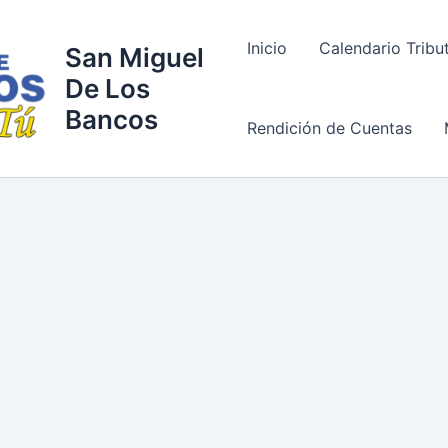
Inicio
Calendario Tribu
San Miguel
De Los
Bancos
Rendición de Cuentas