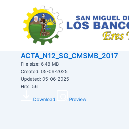
Ir
al
contenido
ACTA_N12_SG_CMSMB_2017
File size: 6.48 MB
Created: 05-06-2025
Updated: 05-06-2025
Hits: 56
Download
Preview