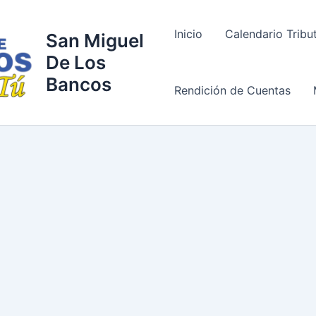
Inicio
Calendario Tribu
San Miguel
De Los
Bancos
Rendición de Cuentas