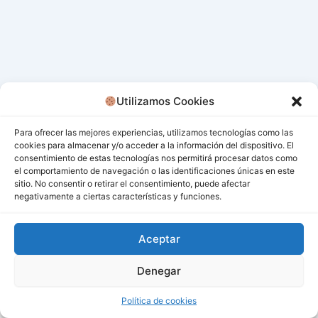
Utilizamos Cookies
Para ofrecer las mejores experiencias, utilizamos tecnologías como las
cookies para almacenar y/o acceder a la información del dispositivo. El
consentimiento de estas tecnologías nos permitirá procesar datos como
el comportamiento de navegación o las identificaciones únicas en este
sitio. No consentir o retirar el consentimiento, puede afectar
negativamente a ciertas características y funciones.
Aceptar
Denegar
Todos los derechos © 2026 San Miguel De Los Bancos |
Funciona gracias a
Tema Astra para WordPress
Política de cookies