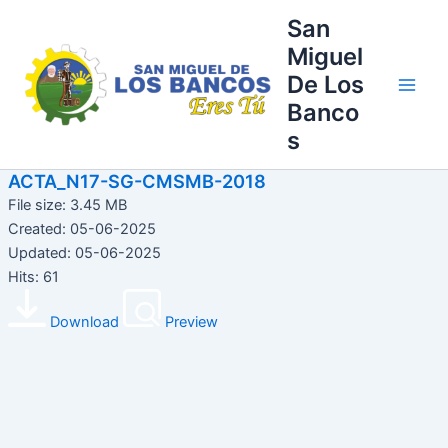
Ir
Main
San
al
Miguel
Men
contenido
De Los
Banco
s
ACTA_N17-SG-CMSMB-2018
File size: 3.45 MB
Created: 05-06-2025
Updated: 05-06-2025
Hits: 61
Download
Preview