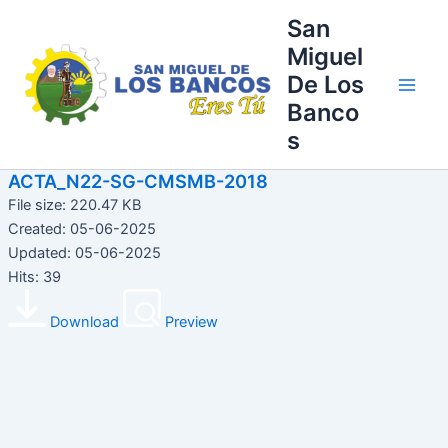
Ir
Main
San
al
Miguel
Men
contenido
De Los
Banco
s
ACTA_N22-SG-CMSMB-2018
File size: 220.47 KB
Created: 05-06-2025
Updated: 05-06-2025
Hits: 39
Download
Preview