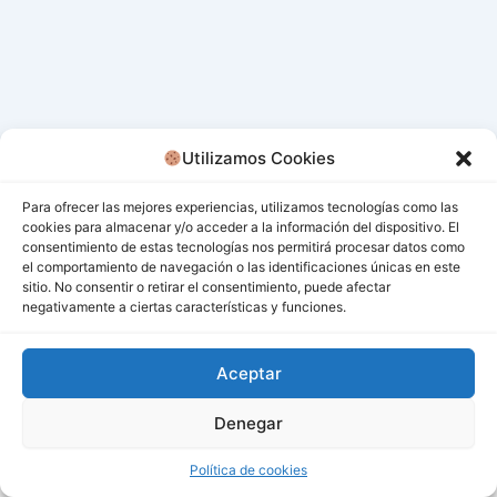
Utilizamos Cookies
Para ofrecer las mejores experiencias, utilizamos tecnologías como las
cookies para almacenar y/o acceder a la información del dispositivo. El
consentimiento de estas tecnologías nos permitirá procesar datos como
el comportamiento de navegación o las identificaciones únicas en este
sitio. No consentir o retirar el consentimiento, puede afectar
negativamente a ciertas características y funciones.
Aceptar
Denegar
Todos los derechos © 2026 San Miguel De Los Bancos |
Funciona gracias a
Tema Astra para WordPress
Política de cookies