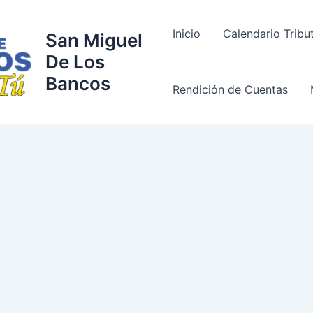
Inicio
Calendario Tribu
San Miguel
De Los
Bancos
Rendición de Cuentas