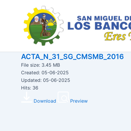
Ir
al
contenido
ACTA_N_31_SG_CMSMB_2016
File size: 3.45 MB
Created: 05-06-2025
Updated: 05-06-2025
Hits: 36
Download
Preview