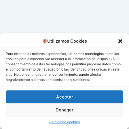
Utilizamos Cookies
Para ofrecer las mejores experiencias, utilizamos tecnologías como las
cookies para almacenar y/o acceder a la información del dispositivo. El
consentimiento de estas tecnologías nos permitirá procesar datos como
el comportamiento de navegación o las identificaciones únicas en este
sitio. No consentir o retirar el consentimiento, puede afectar
negativamente a ciertas características y funciones.
Aceptar
Denegar
Todos los derechos © 2026 San Miguel De Los Bancos |
Funciona gracias a
Tema Astra para WordPress
Política de cookies