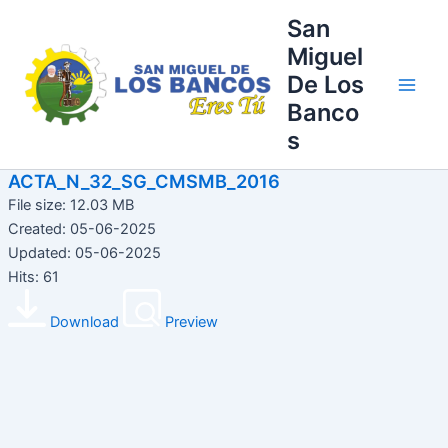
Ir
Main
San
al
Miguel
Men
contenido
De Los
Banco
s
ACTA_N_32_SG_CMSMB_2016
File size: 12.03 MB
Created: 05-06-2025
Updated: 05-06-2025
Hits: 61
Download
Preview