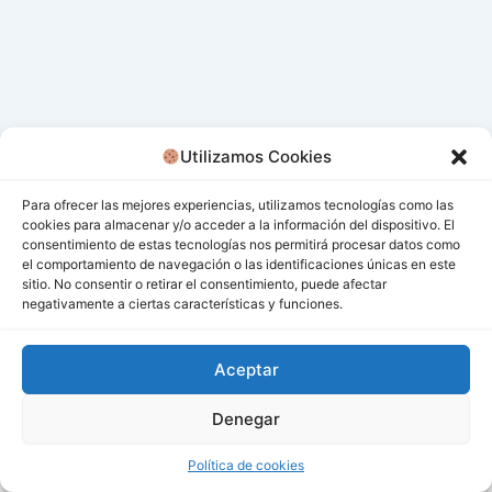
Utilizamos Cookies
Para ofrecer las mejores experiencias, utilizamos tecnologías como las
cookies para almacenar y/o acceder a la información del dispositivo. El
consentimiento de estas tecnologías nos permitirá procesar datos como
el comportamiento de navegación o las identificaciones únicas en este
sitio. No consentir o retirar el consentimiento, puede afectar
negativamente a ciertas características y funciones.
Aceptar
Denegar
Todos los derechos © 2026 San Miguel De Los Bancos |
Funciona gracias a
Tema Astra para WordPress
Política de cookies