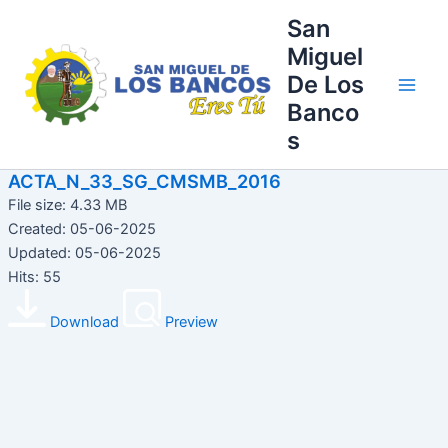
Ir
Main
San
al
Miguel
Men
contenido
De Los
Banco
s
ACTA_N_33_SG_CMSMB_2016
File size: 4.33 MB
Created: 05-06-2025
Updated: 05-06-2025
Hits: 55
Download
Preview