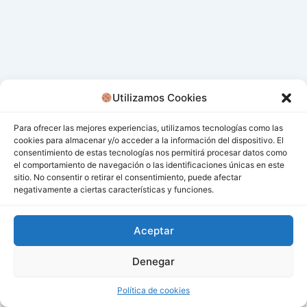
Utilizamos Cookies
Para ofrecer las mejores experiencias, utilizamos tecnologías como las
cookies para almacenar y/o acceder a la información del dispositivo. El
consentimiento de estas tecnologías nos permitirá procesar datos como
el comportamiento de navegación o las identificaciones únicas en este
sitio. No consentir o retirar el consentimiento, puede afectar
negativamente a ciertas características y funciones.
Aceptar
Denegar
Todos los derechos © 2026 San Miguel De Los Bancos |
Funciona gracias a
Tema Astra para WordPress
Política de cookies