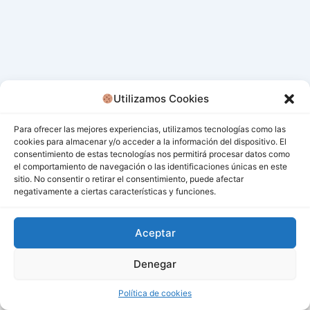
Utilizamos Cookies
Para ofrecer las mejores experiencias, utilizamos tecnologías como las
cookies para almacenar y/o acceder a la información del dispositivo. El
consentimiento de estas tecnologías nos permitirá procesar datos como
el comportamiento de navegación o las identificaciones únicas en este
sitio. No consentir o retirar el consentimiento, puede afectar
negativamente a ciertas características y funciones.
Aceptar
Denegar
Todos los derechos © 2026 San Miguel De Los Bancos |
Funciona gracias a
Tema Astra para WordPress
Política de cookies