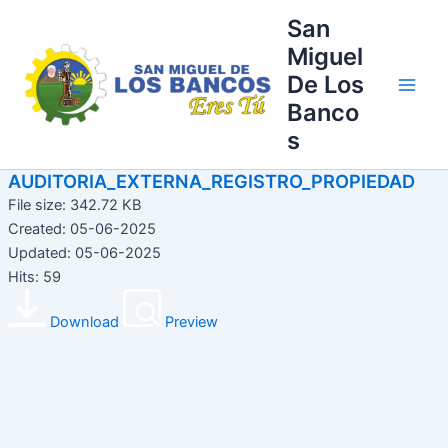
Ir
Main
San
al
Miguel
Men
contenido
De Los
Banco
s
AUDITORIA_EXTERNA_REGISTRO_PROPIEDAD
File size: 342.72 KB
Created: 05-06-2025
Updated: 05-06-2025
Hits: 59
Download
Preview