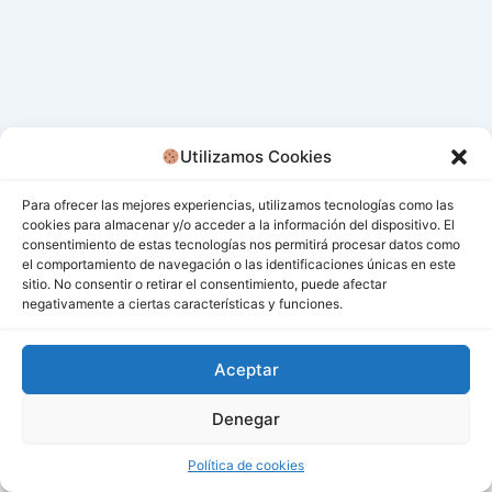
Utilizamos Cookies
Para ofrecer las mejores experiencias, utilizamos tecnologías como las
cookies para almacenar y/o acceder a la información del dispositivo. El
consentimiento de estas tecnologías nos permitirá procesar datos como
el comportamiento de navegación o las identificaciones únicas en este
sitio. No consentir o retirar el consentimiento, puede afectar
negativamente a ciertas características y funciones.
Aceptar
Denegar
Todos los derechos © 2026 San Miguel De Los Bancos |
Funciona gracias a
Tema Astra para WordPress
Política de cookies