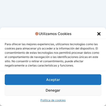
Utilizamos Cookies
Para ofrecer las mejores experiencias, utilizamos tecnologías como las
cookies para almacenar y/o acceder a la información del dispositivo. El
consentimiento de estas tecnologías nos permitirá procesar datos como
el comportamiento de navegación o las identificaciones únicas en este
sitio. No consentir o retirar el consentimiento, puede afectar
negativamente a ciertas características y funciones.
Aceptar
Denegar
Todos los derechos © 2026 San Miguel De Los Bancos |
Funciona gracias a
Tema Astra para WordPress
Política de cookies