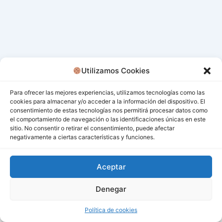
Utilizamos Cookies
Para ofrecer las mejores experiencias, utilizamos tecnologías como las
cookies para almacenar y/o acceder a la información del dispositivo. El
consentimiento de estas tecnologías nos permitirá procesar datos como
el comportamiento de navegación o las identificaciones únicas en este
sitio. No consentir o retirar el consentimiento, puede afectar
negativamente a ciertas características y funciones.
Aceptar
Denegar
Todos los derechos © 2026 San Miguel De Los Bancos |
Funciona gracias a
Tema Astra para WordPress
Política de cookies