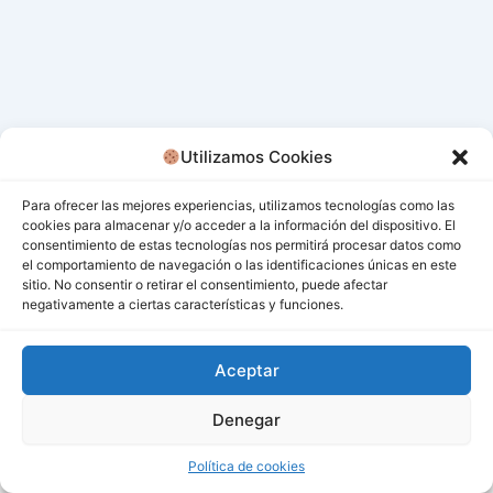
Utilizamos Cookies
Para ofrecer las mejores experiencias, utilizamos tecnologías como las
cookies para almacenar y/o acceder a la información del dispositivo. El
consentimiento de estas tecnologías nos permitirá procesar datos como
el comportamiento de navegación o las identificaciones únicas en este
sitio. No consentir o retirar el consentimiento, puede afectar
negativamente a ciertas características y funciones.
Aceptar
Denegar
Todos los derechos © 2026 San Miguel De Los Bancos |
Funciona gracias a
Tema Astra para WordPress
Política de cookies