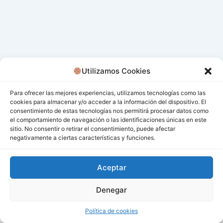
Utilizamos Cookies
Para ofrecer las mejores experiencias, utilizamos tecnologías como las
cookies para almacenar y/o acceder a la información del dispositivo. El
consentimiento de estas tecnologías nos permitirá procesar datos como
el comportamiento de navegación o las identificaciones únicas en este
sitio. No consentir o retirar el consentimiento, puede afectar
negativamente a ciertas características y funciones.
Aceptar
Denegar
Todos los derechos © 2026 San Miguel De Los Bancos |
Funciona gracias a
Tema Astra para WordPress
Política de cookies