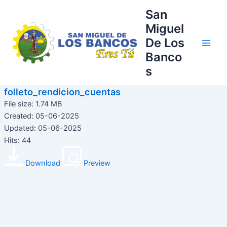
Ir
Main
San
al
Miguel
Men
contenido
De Los
Banco
s
folleto_rendicion_cuentas
File size: 1.74 MB
Created: 05-06-2025
Updated: 05-06-2025
Hits: 44
Download
Preview