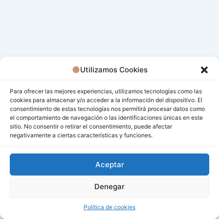
Utilizamos Cookies
Para ofrecer las mejores experiencias, utilizamos tecnologías como las
cookies para almacenar y/o acceder a la información del dispositivo. El
consentimiento de estas tecnologías nos permitirá procesar datos como
el comportamiento de navegación o las identificaciones únicas en este
sitio. No consentir o retirar el consentimiento, puede afectar
negativamente a ciertas características y funciones.
Aceptar
Denegar
Todos los derechos © 2026 San Miguel De Los Bancos |
Funciona gracias a
Tema Astra para WordPress
Política de cookies