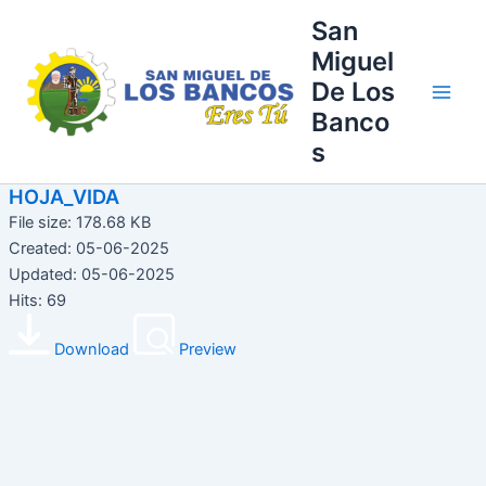
Ir
Main
San
al
Miguel
Men
contenido
De Los
Banco
s
HOJA_VIDA
File size: 178.68 KB
Created: 05-06-2025
Updated: 05-06-2025
Hits: 69
Download
Preview