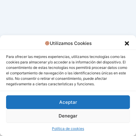
Utilizamos Cookies
Para ofrecer las mejores experiencias, utilizamos tecnologías como las
cookies para almacenar y/o acceder a la información del dispositivo. El
consentimiento de estas tecnologías nos permitirá procesar datos como
el comportamiento de navegación o las identificaciones únicas en este
sitio. No consentir o retirar el consentimiento, puede afectar
negativamente a ciertas características y funciones.
Aceptar
Denegar
Todos los derechos © 2026 San Miguel De Los Bancos |
Funciona gracias a
Tema Astra para WordPress
Política de cookies