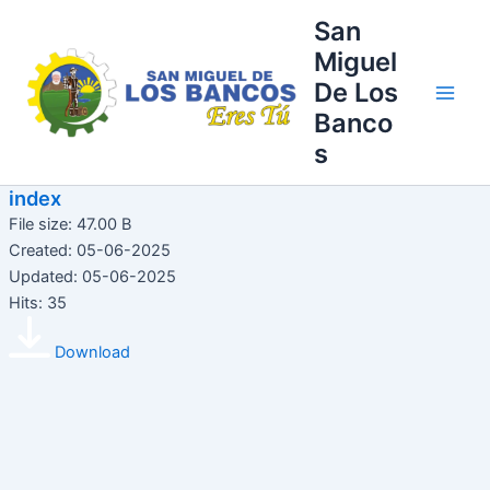
Ir
Main
San
al
Miguel
Men
contenido
De Los
Banco
s
index
File size: 47.00 B
Created: 05-06-2025
Updated: 05-06-2025
Hits: 35
Download