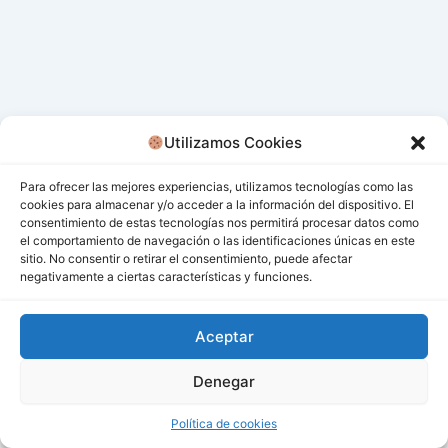
Utilizamos Cookies
Para ofrecer las mejores experiencias, utilizamos tecnologías como las
cookies para almacenar y/o acceder a la información del dispositivo. El
consentimiento de estas tecnologías nos permitirá procesar datos como
el comportamiento de navegación o las identificaciones únicas en este
sitio. No consentir o retirar el consentimiento, puede afectar
negativamente a ciertas características y funciones.
Aceptar
Denegar
Todos los derechos © 2026 San Miguel De Los Bancos |
Funciona gracias a
Tema Astra para WordPress
Política de cookies