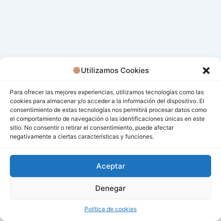
Utilizamos Cookies
Para ofrecer las mejores experiencias, utilizamos tecnologías como las
cookies para almacenar y/o acceder a la información del dispositivo. El
consentimiento de estas tecnologías nos permitirá procesar datos como
el comportamiento de navegación o las identificaciones únicas en este
sitio. No consentir o retirar el consentimiento, puede afectar
negativamente a ciertas características y funciones.
Aceptar
Denegar
Todos los derechos © 2026 San Miguel De Los Bancos |
Funciona gracias a
Tema Astra para WordPress
Política de cookies