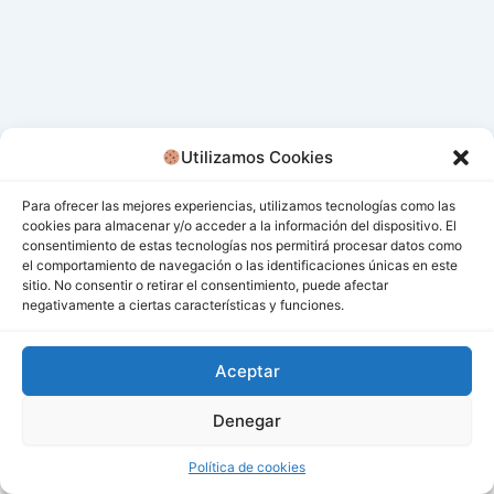
Utilizamos Cookies
Para ofrecer las mejores experiencias, utilizamos tecnologías como las
cookies para almacenar y/o acceder a la información del dispositivo. El
consentimiento de estas tecnologías nos permitirá procesar datos como
el comportamiento de navegación o las identificaciones únicas en este
sitio. No consentir o retirar el consentimiento, puede afectar
negativamente a ciertas características y funciones.
Aceptar
Denegar
Todos los derechos © 2026 San Miguel De Los Bancos |
Funciona gracias a
Tema Astra para WordPress
Política de cookies