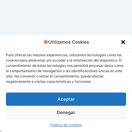
Utilizamos Cookies
Para ofrecer las mejores experiencias, utilizamos tecnologías como las
cookies para almacenar y/o acceder a la información del dispositivo. El
consentimiento de estas tecnologías nos permitirá procesar datos como
el comportamiento de navegación o las identificaciones únicas en este
sitio. No consentir o retirar el consentimiento, puede afectar
negativamente a ciertas características y funciones.
Aceptar
Denegar
Todos los derechos © 2026 San Miguel De Los Bancos |
Funciona gracias a
Tema Astra para WordPress
Política de cookies