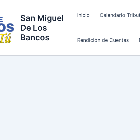
Inicio
Calendario Tribu
San Miguel
De Los
Bancos
Rendición de Cuentas