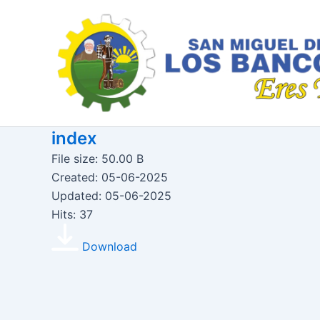
Ir
al
contenido
index
File size: 50.00 B
Created: 05-06-2025
Updated: 05-06-2025
Hits: 37
Download