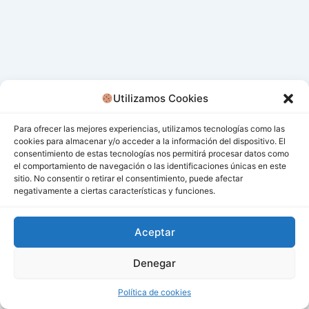
Utilizamos Cookies
Para ofrecer las mejores experiencias, utilizamos tecnologías como las
cookies para almacenar y/o acceder a la información del dispositivo. El
consentimiento de estas tecnologías nos permitirá procesar datos como
el comportamiento de navegación o las identificaciones únicas en este
sitio. No consentir o retirar el consentimiento, puede afectar
negativamente a ciertas características y funciones.
Aceptar
Denegar
Todos los derechos © 2026 San Miguel De Los Bancos |
Funciona gracias a
Tema Astra para WordPress
Política de cookies