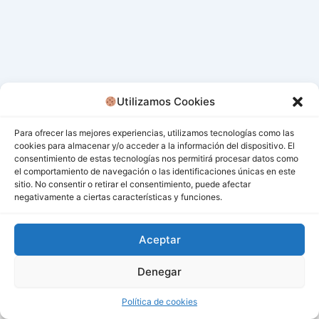
Utilizamos Cookies
Para ofrecer las mejores experiencias, utilizamos tecnologías como las
cookies para almacenar y/o acceder a la información del dispositivo. El
consentimiento de estas tecnologías nos permitirá procesar datos como
el comportamiento de navegación o las identificaciones únicas en este
sitio. No consentir o retirar el consentimiento, puede afectar
negativamente a ciertas características y funciones.
Aceptar
Denegar
Todos los derechos © 2026 San Miguel De Los Bancos |
Funciona gracias a
Tema Astra para WordPress
Política de cookies