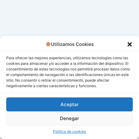
Utilizamos Cookies
Para ofrecer las mejores experiencias, utilizamos tecnologías como las
cookies para almacenar y/o acceder a la información del dispositivo. El
consentimiento de estas tecnologías nos permitirá procesar datos como
el comportamiento de navegación o las identificaciones únicas en este
sitio. No consentir o retirar el consentimiento, puede afectar
negativamente a ciertas características y funciones.
Aceptar
Denegar
Todos los derechos © 2026 San Miguel De Los Bancos |
Funciona gracias a
Tema Astra para WordPress
Política de cookies