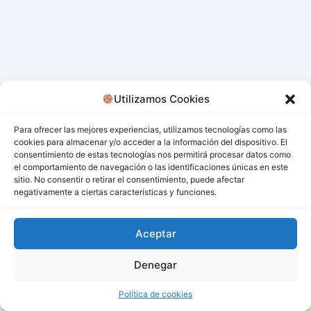
Utilizamos Cookies
Para ofrecer las mejores experiencias, utilizamos tecnologías como las
cookies para almacenar y/o acceder a la información del dispositivo. El
consentimiento de estas tecnologías nos permitirá procesar datos como
el comportamiento de navegación o las identificaciones únicas en este
sitio. No consentir o retirar el consentimiento, puede afectar
negativamente a ciertas características y funciones.
Aceptar
Denegar
Todos los derechos © 2026 San Miguel De Los Bancos |
Funciona gracias a
Tema Astra para WordPress
Política de cookies