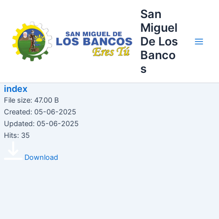
Ir
Main
San
al
Miguel
Men
contenido
De Los
Banco
s
index
File size: 47.00 B
Created: 05-06-2025
Updated: 05-06-2025
Hits: 35
Download