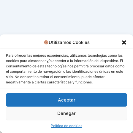
Utilizamos Cookies
Para ofrecer las mejores experiencias, utilizamos tecnologías como las
cookies para almacenar y/o acceder a la información del dispositivo. El
consentimiento de estas tecnologías nos permitirá procesar datos como
el comportamiento de navegación o las identificaciones únicas en este
sitio. No consentir o retirar el consentimiento, puede afectar
negativamente a ciertas características y funciones.
Aceptar
Denegar
Todos los derechos © 2026 San Miguel De Los Bancos |
Funciona gracias a
Tema Astra para WordPress
Política de cookies