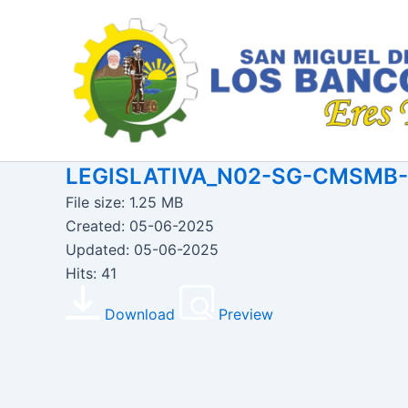
Ir
al
contenido
LEGISLATIVA_N02-SG-CMSMB-
File size: 1.25 MB
Created: 05-06-2025
Updated: 05-06-2025
Hits: 41
Download
Preview