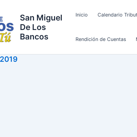
Inicio
Calendario Tribu
San Miguel
De Los
Bancos
Rendición de Cuentas
2019