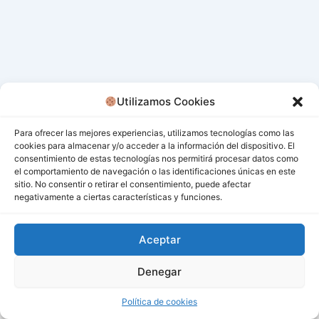
Utilizamos Cookies
Para ofrecer las mejores experiencias, utilizamos tecnologías como las
cookies para almacenar y/o acceder a la información del dispositivo. El
consentimiento de estas tecnologías nos permitirá procesar datos como
el comportamiento de navegación o las identificaciones únicas en este
sitio. No consentir o retirar el consentimiento, puede afectar
negativamente a ciertas características y funciones.
Aceptar
Denegar
Todos los derechos © 2026 San Miguel De Los Bancos |
Funciona gracias a
Tema Astra para WordPress
Política de cookies