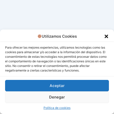
Utilizamos Cookies
Para ofrecer las mejores experiencias, utilizamos tecnologías como las
cookies para almacenar y/o acceder a la información del dispositivo. El
consentimiento de estas tecnologías nos permitirá procesar datos como
el comportamiento de navegación o las identificaciones únicas en este
sitio. No consentir o retirar el consentimiento, puede afectar
negativamente a ciertas características y funciones.
Aceptar
Denegar
Todos los derechos © 2026 San Miguel De Los Bancos |
Funciona gracias a
Tema Astra para WordPress
Política de cookies