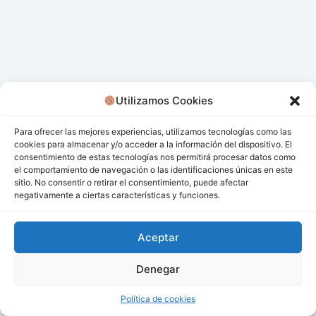
Utilizamos Cookies
Para ofrecer las mejores experiencias, utilizamos tecnologías como las
cookies para almacenar y/o acceder a la información del dispositivo. El
consentimiento de estas tecnologías nos permitirá procesar datos como
el comportamiento de navegación o las identificaciones únicas en este
sitio. No consentir o retirar el consentimiento, puede afectar
negativamente a ciertas características y funciones.
Aceptar
Denegar
Todos los derechos © 2026 San Miguel De Los Bancos |
Funciona gracias a
Tema Astra para WordPress
Política de cookies