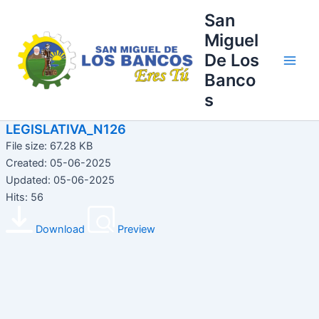
Ir
Main
San
al
Miguel
Men
contenido
De Los
Banco
s
LEGISLATIVA_N126
File size: 67.28 KB
Created: 05-06-2025
Updated: 05-06-2025
Hits: 56
Download
Preview