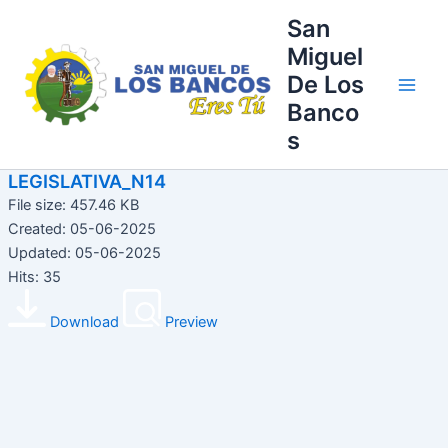
Ir
Main
San
al
Miguel
Men
contenido
De Los
Banco
s
LEGISLATIVA_N14
File size: 457.46 KB
Created: 05-06-2025
Updated: 05-06-2025
Hits: 35
Download
Preview