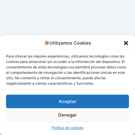
Utilizamos Cookies
Para ofrecer las mejores experiencias, utilizamos tecnologías como las
cookies para almacenar y/o acceder a la información del dispositivo. El
consentimiento de estas tecnologías nos permitirá procesar datos como
el comportamiento de navegación o las identificaciones únicas en este
sitio. No consentir o retirar el consentimiento, puede afectar
negativamente a ciertas características y funciones.
Aceptar
Denegar
Todos los derechos © 2026 San Miguel De Los Bancos |
Funciona gracias a
Tema Astra para WordPress
Política de cookies