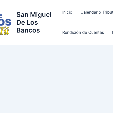
Inicio
Calendario Tribu
San Miguel
De Los
Bancos
Rendición de Cuentas