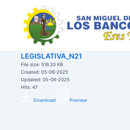
Ir
al
contenido
LEGISLATIVA_N21
File size: 516.33 KB
Created: 05-06-2025
Updated: 05-06-2025
Hits: 47
Download
Preview