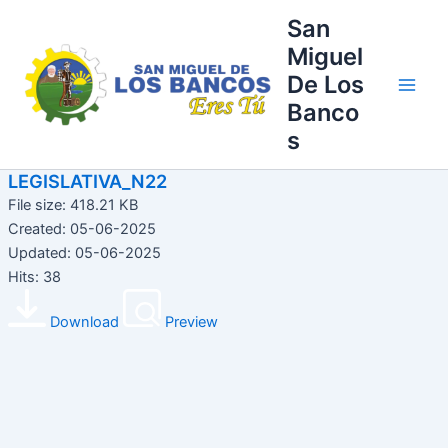
Ir
Main
San
al
Miguel
Men
contenido
De Los
Banco
s
LEGISLATIVA_N22
File size: 418.21 KB
Created: 05-06-2025
Updated: 05-06-2025
Hits: 38
Download
Preview