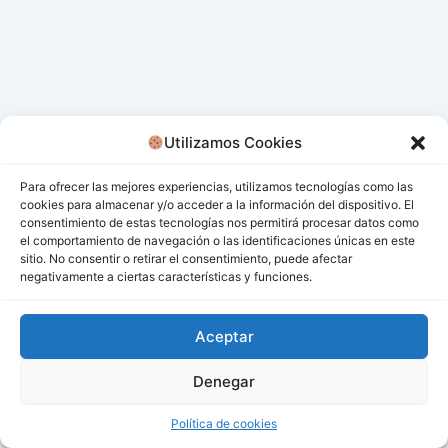
Utilizamos Cookies
Para ofrecer las mejores experiencias, utilizamos tecnologías como las
cookies para almacenar y/o acceder a la información del dispositivo. El
consentimiento de estas tecnologías nos permitirá procesar datos como
el comportamiento de navegación o las identificaciones únicas en este
sitio. No consentir o retirar el consentimiento, puede afectar
negativamente a ciertas características y funciones.
Aceptar
Denegar
Todos los derechos © 2026 San Miguel De Los Bancos |
Funciona gracias a
Tema Astra para WordPress
Política de cookies