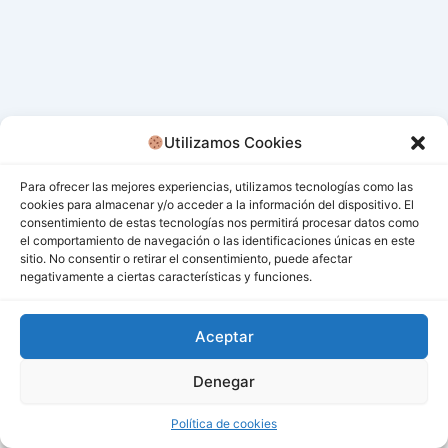
Utilizamos Cookies
Para ofrecer las mejores experiencias, utilizamos tecnologías como las
cookies para almacenar y/o acceder a la información del dispositivo. El
consentimiento de estas tecnologías nos permitirá procesar datos como
el comportamiento de navegación o las identificaciones únicas en este
sitio. No consentir o retirar el consentimiento, puede afectar
negativamente a ciertas características y funciones.
Aceptar
Denegar
Todos los derechos © 2026 San Miguel De Los Bancos |
Funciona gracias a
Tema Astra para WordPress
Política de cookies