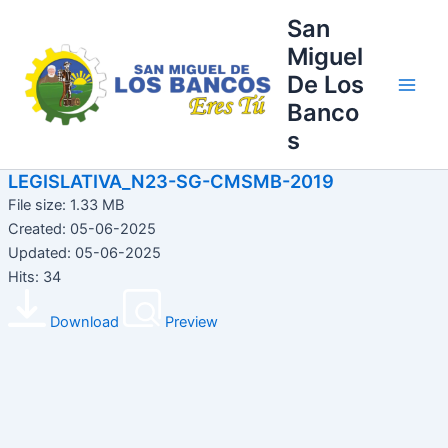
Ir
Main
San
al
Miguel
Men
contenido
De Los
Banco
s
LEGISLATIVA_N23-SG-CMSMB-2019
File size: 1.33 MB
Created: 05-06-2025
Updated: 05-06-2025
Hits: 34
Download
Preview