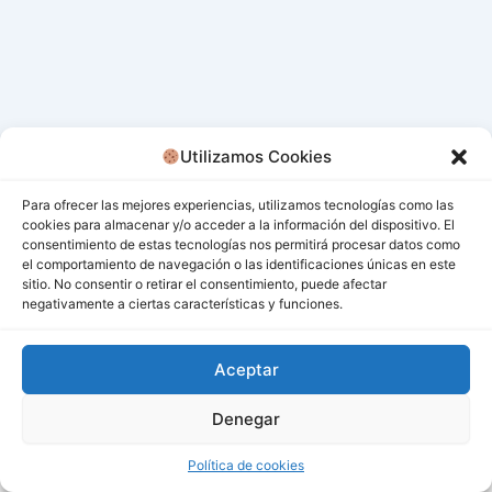
Utilizamos Cookies
Para ofrecer las mejores experiencias, utilizamos tecnologías como las
cookies para almacenar y/o acceder a la información del dispositivo. El
consentimiento de estas tecnologías nos permitirá procesar datos como
el comportamiento de navegación o las identificaciones únicas en este
sitio. No consentir o retirar el consentimiento, puede afectar
negativamente a ciertas características y funciones.
Aceptar
Denegar
Todos los derechos © 2026 San Miguel De Los Bancos |
Funciona gracias a
Tema Astra para WordPress
Política de cookies