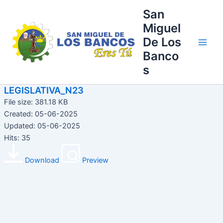
Ir
Main
San
al
Miguel
Men
contenido
De Los
Banco
s
LEGISLATIVA_N23
File size: 381.18 KB
Created: 05-06-2025
Updated: 05-06-2025
Hits: 35
Download
Preview