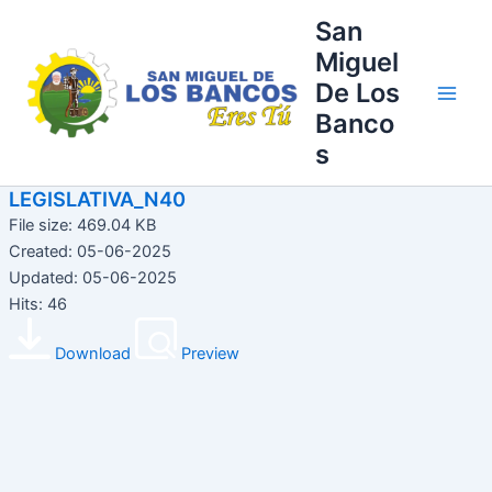
Ir
Main
San
al
Miguel
Men
contenido
De Los
Banco
s
LEGISLATIVA_N40
File size: 469.04 KB
Created: 05-06-2025
Updated: 05-06-2025
Hits: 46
Download
Preview