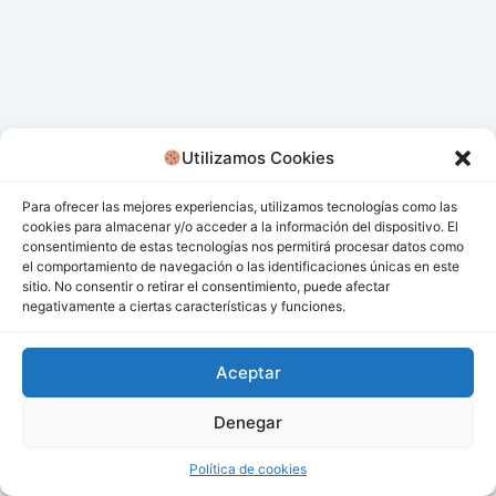
Utilizamos Cookies
Para ofrecer las mejores experiencias, utilizamos tecnologías como las
cookies para almacenar y/o acceder a la información del dispositivo. El
consentimiento de estas tecnologías nos permitirá procesar datos como
el comportamiento de navegación o las identificaciones únicas en este
sitio. No consentir o retirar el consentimiento, puede afectar
negativamente a ciertas características y funciones.
Aceptar
Denegar
Todos los derechos © 2026 San Miguel De Los Bancos |
Funciona gracias a
Tema Astra para WordPress
Política de cookies