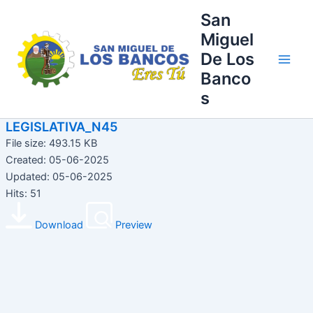
Ir
Main
San
al
Miguel
Men
contenido
De Los
Banco
s
LEGISLATIVA_N45
File size: 493.15 KB
Created: 05-06-2025
Updated: 05-06-2025
Hits: 51
Download
Preview