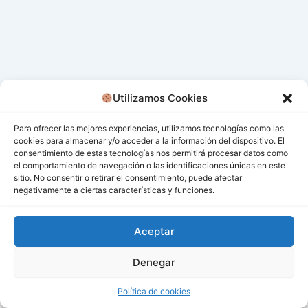
Utilizamos Cookies
Para ofrecer las mejores experiencias, utilizamos tecnologías como las
cookies para almacenar y/o acceder a la información del dispositivo. El
consentimiento de estas tecnologías nos permitirá procesar datos como
el comportamiento de navegación o las identificaciones únicas en este
sitio. No consentir o retirar el consentimiento, puede afectar
negativamente a ciertas características y funciones.
Aceptar
Denegar
Todos los derechos © 2026 San Miguel De Los Bancos |
Funciona gracias a
Tema Astra para WordPress
Política de cookies