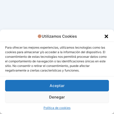
Utilizamos Cookies
Para ofrecer las mejores experiencias, utilizamos tecnologías como las
cookies para almacenar y/o acceder a la información del dispositivo. El
consentimiento de estas tecnologías nos permitirá procesar datos como
el comportamiento de navegación o las identificaciones únicas en este
sitio. No consentir o retirar el consentimiento, puede afectar
negativamente a ciertas características y funciones.
Aceptar
Denegar
Todos los derechos © 2026 San Miguel De Los Bancos |
Funciona gracias a
Tema Astra para WordPress
Política de cookies