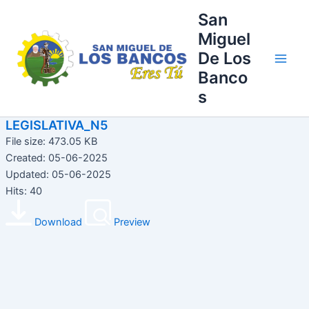
Ir
Main
San
al
Miguel
Men
contenido
De Los
Banco
s
LEGISLATIVA_N5
File size: 473.05 KB
Created: 05-06-2025
Updated: 05-06-2025
Hits: 40
Download
Preview