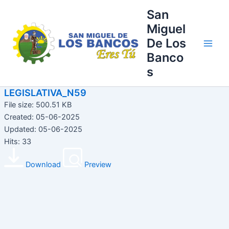
Ir
Main
San
al
Miguel
Men
contenido
De Los
Banco
s
LEGISLATIVA_N59
File size: 500.51 KB
Created: 05-06-2025
Updated: 05-06-2025
Hits: 33
Download
Preview