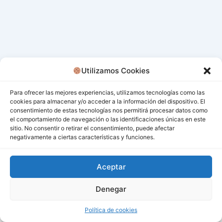
Utilizamos Cookies
Para ofrecer las mejores experiencias, utilizamos tecnologías como las
cookies para almacenar y/o acceder a la información del dispositivo. El
consentimiento de estas tecnologías nos permitirá procesar datos como
el comportamiento de navegación o las identificaciones únicas en este
sitio. No consentir o retirar el consentimiento, puede afectar
negativamente a ciertas características y funciones.
Aceptar
Denegar
Todos los derechos © 2026 San Miguel De Los Bancos |
Funciona gracias a
Tema Astra para WordPress
Política de cookies