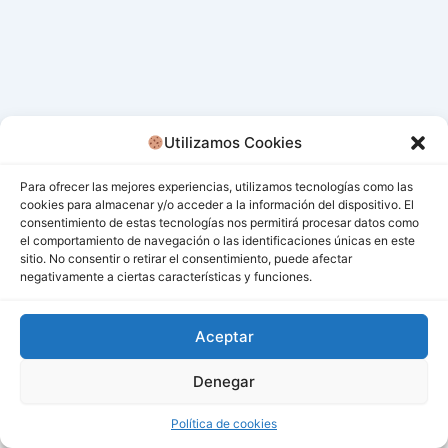
Utilizamos Cookies
Para ofrecer las mejores experiencias, utilizamos tecnologías como las
cookies para almacenar y/o acceder a la información del dispositivo. El
consentimiento de estas tecnologías nos permitirá procesar datos como
el comportamiento de navegación o las identificaciones únicas en este
sitio. No consentir o retirar el consentimiento, puede afectar
negativamente a ciertas características y funciones.
Aceptar
Denegar
Todos los derechos © 2026 San Miguel De Los Bancos |
Funciona gracias a
Tema Astra para WordPress
Política de cookies