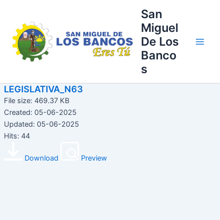
Ir
Main
San
al
Miguel
Men
contenido
De Los
Banco
s
LEGISLATIVA_N63
File size: 469.37 KB
Created: 05-06-2025
Updated: 05-06-2025
Hits: 44
Download
Preview