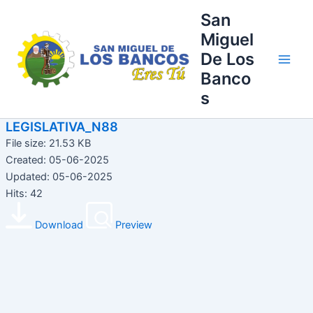
Ir
Main
San
al
Miguel
Men
contenido
De Los
Banco
s
LEGISLATIVA_N88
File size: 21.53 KB
Created: 05-06-2025
Updated: 05-06-2025
Hits: 42
Download
Preview