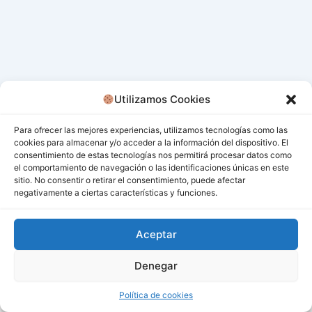
Utilizamos Cookies
Para ofrecer las mejores experiencias, utilizamos tecnologías como las
cookies para almacenar y/o acceder a la información del dispositivo. El
consentimiento de estas tecnologías nos permitirá procesar datos como
el comportamiento de navegación o las identificaciones únicas en este
sitio. No consentir o retirar el consentimiento, puede afectar
negativamente a ciertas características y funciones.
Aceptar
Denegar
Todos los derechos © 2026 San Miguel De Los Bancos |
Funciona gracias a
Tema Astra para WordPress
Política de cookies